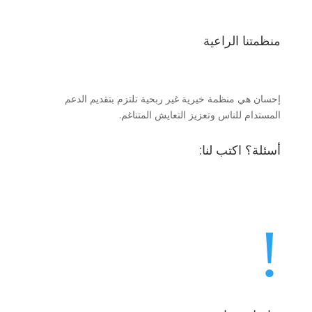
منظمتنا الراعية
إحسان هي منظمة خيرية غير ربحية تلتزم بتقديم الدعم
المستدام للناس وتعزيز التعايش المتناغم.
أسئلة؟ اكتب لنا:
info@ahsin.de
!