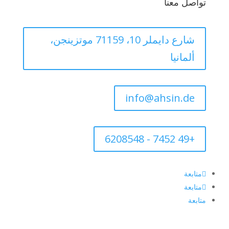
تواصل معنا
شارع دايملر 10، 71159 موتزينجن،
ألمانيا
info@ahsin.de
+49 7452 - 6208548
متابعة
متابعة
متابعة