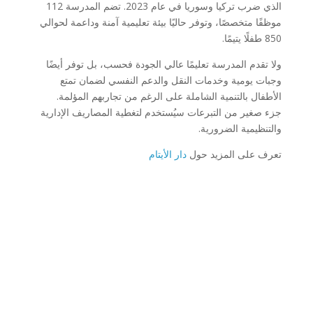
الذي ضرب تركيا وسوريا في عام 2023. تضم المدرسة 112
موظفًا متخصصًا، وتوفر حاليًا بيئة تعليمية آمنة وداعمة لحوالي
850 طفلًا يتيمًا.
ولا تقدم المدرسة تعليمًا عالي الجودة فحسب، بل توفر أيضًا
وجبات يومية وخدمات النقل والدعم النفسي لضمان تمتع
الأطفال بالتنمية الشاملة على الرغم من تجاربهم المؤلمة.
جزء صغير من التبرعات سيُستخدم لتغطية المصاريف الإدارية
والتنظيمية الضرورية.
تعرف على المزيد حول
دار الأيتام