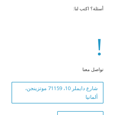
أسئلة؟ اكتب لنا:
info@ahsin.de
!
تواصل معنا
شارع دايملر 10، 71159 موتزينجن،
ألمانيا