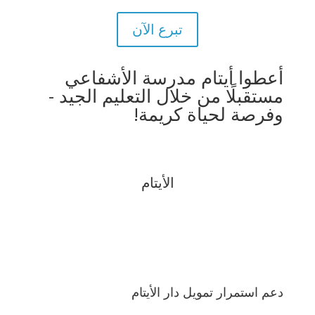
تبرع الآن
أعطوا أيتام مدرسة الأشفاعي
مستقبلًا من خلال التعليم الجيد -
وفرصة لحياة كريمة!
الأيتام
دعم استمرار تمويل دار الأيتام