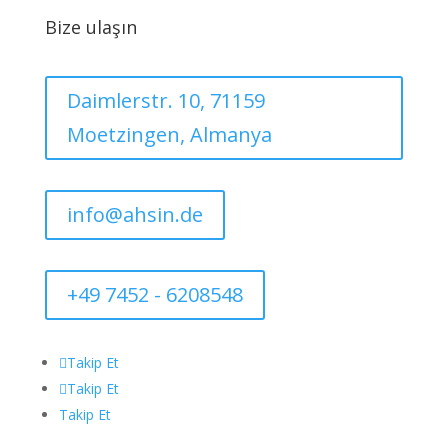
Bize ulaşın
Daimlerstr. 10, 71159
Moetzingen, Almanya
info@ahsin.de
+49 7452 - 6208548
Takip Et
Takip Et
Takip Et