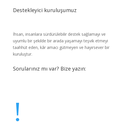
Destekleyici kuruluşumuz
İhsan, insanlara sürdürülebilir destek sağlamayı ve
uyumlu bir şekilde bir arada yaşamayı teşvik etmeyi
taahhüt eden, kâr amacı gütmeyen ve hayırsever bir
kuruluştur.
Sorularınız mı var? Bize yazın:
info@ahsin.de
!