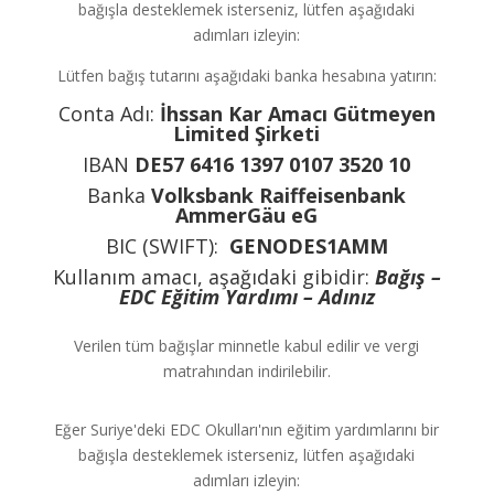
bağışla desteklemek isterseniz, lütfen aşağıdaki
adımları izleyin:
Lütfen bağış tutarını aşağıdaki banka hesabına yatırın:
Conta Adı:
İhssan Kar Amacı Gütmeyen
Limited Şirketi
IBAN
DE57 6416 1397
0107 3520 10
Banka
Volksbank Raiffeisenbank
AmmerGäu eG
BIC (SWIFT):
GENODES1AMM
Kullanım amacı, aşağıdaki gibidir:
Bağış –
EDC Eğitim Yardımı – Adınız
Verilen tüm bağışlar minnetle kabul edilir ve vergi
matrahından indirilebilir.
Eğer Suriye'deki EDC Okulları'nın eğitim yardımlarını bir
bağışla desteklemek isterseniz, lütfen aşağıdaki
adımları izleyin: