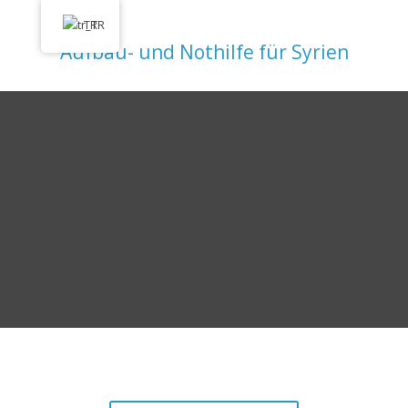
info@ahsin.de
TR
Aufbau- und Nothilfe für Syrien