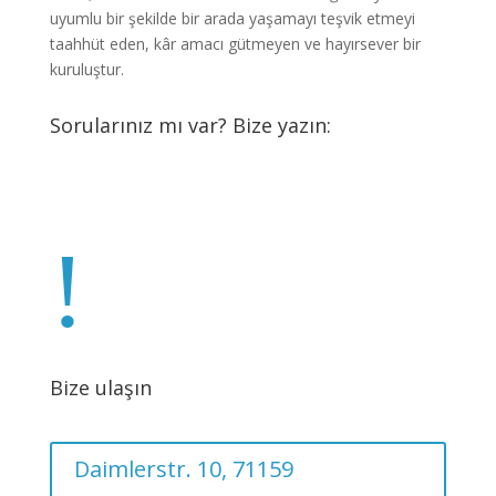
uyumlu bir şekilde bir arada yaşamayı teşvik etmeyi
taahhüt eden, kâr amacı gütmeyen ve hayırsever bir
kuruluştur.
Sorularınız mı var? Bize yazın:
info@ahsin.de
!
Bize ulaşın
Daimlerstr. 10, 71159