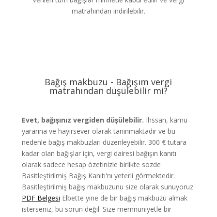
matrahından indirilebilir.
Bağış makbuzu - Bağışım vergi
matrahından düşülebilir mi?
Evet, bağışınız vergiden düşülebilir.
Ihssan, kamu
yararına ve hayırsever olarak tanınmaktadır ve bu
nedenle bağış makbuzları düzenleyebilir. 300 € tutara
kadar olan bağışlar için, vergi dairesi bağışın kanıtı
olarak sadece hesap özetinizle birlikte sözde
Basitleştirilmiş Bağış Kanıtı'nı yeterli görmektedir.
Basitleştirilmiş bağış makbuzunu size olarak sunuyoruz
PDF Belgesi
Elbette yine de bir bağış makbuzu almak
isterseniz, bu sorun değil. Size memnuniyetle bir