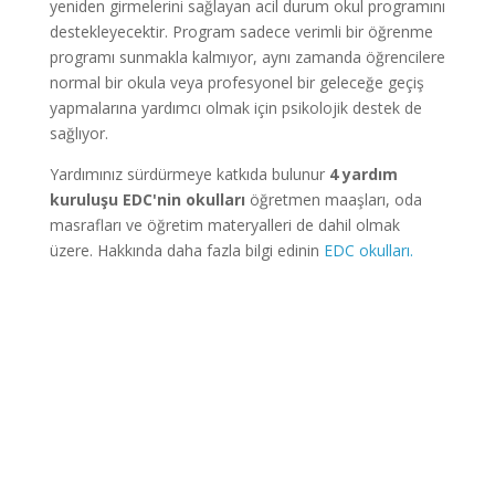
yeniden girmelerini sağlayan acil durum okul programını
destekleyecektir. Program sadece verimli bir öğrenme
programı sunmakla kalmıyor, aynı zamanda öğrencilere
normal bir okula veya profesyonel bir geleceğe geçiş
yapmalarına yardımcı olmak için psikolojik destek de
sağlıyor.
Yardımınız sürdürmeye katkıda bulunur
4 yardım
kuruluşu EDC'nin okulları
öğretmen maaşları, oda
masrafları ve öğretim materyalleri de dahil olmak
üzere.
Hakkında daha fazla bilgi edinin
EDC okulları.