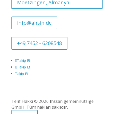
Moetzingen, Almanya
info@ahsin.de
+49 7452 - 6208548
Takip Et
Takip Et
Takip Et
Telif Hakkı ©
2026
Ihssan gemeinnützige
GmbH. Tüm hakları saklıdır.